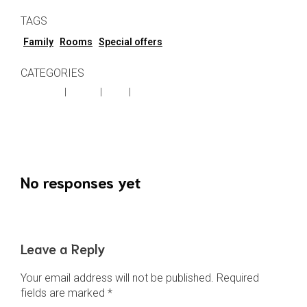
TAGS
Family
Rooms
Special offers
CATEGORIES
Activities
|
Advice
|
Food
|
Health
Previous
Next
No responses yet
Leave a Reply
Your email address will not be published.
Required
fields are marked
*